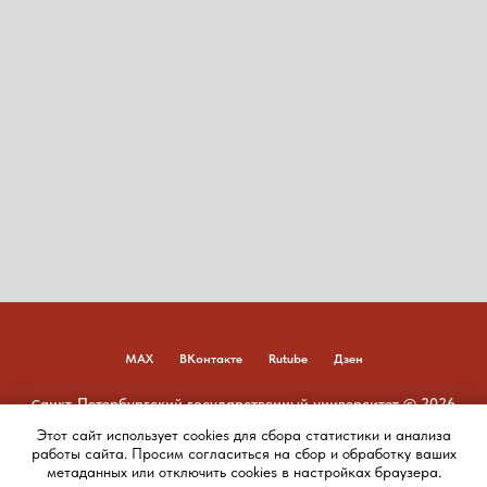
MAX
ВКонтакте
Rutube
Дзен
анкт-Петербургский государственный университет © 2026
С
Этот сайт использует cookies для сбора статистики и анализа
Наверх
работы сайта. Просим согласиться на сбор и обработку ваших
метаданных или отключить cookies в настройках браузера.