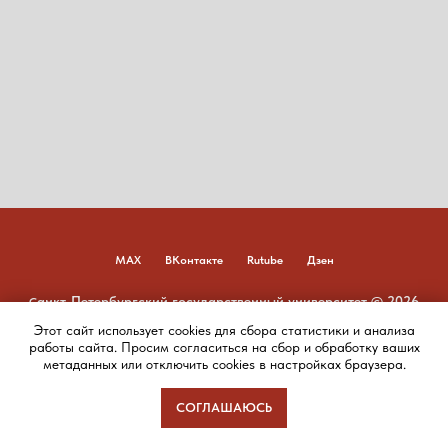
MAX
ВКонтакте
Rutube
Дзен
анкт-Петербургский государственный университет © 2026
С
Этот сайт использует cookies для сбора статистики и анализа
Наверх
работы сайта. Просим согласиться на сбор и обработку ваших
метаданных или отключить cookies в настройках браузера.
СОГЛАШАЮСЬ